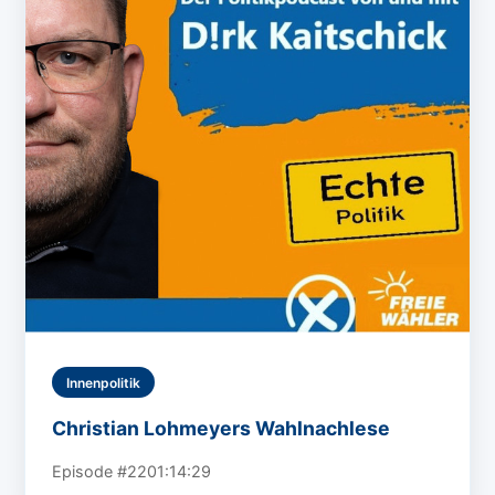
Innenpolitik
Christian Lohmeyers Wahlnachlese
Episode #22
01:14:29