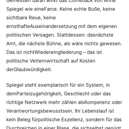
Gemessen daran wirkt das Comeback von Anne
Spiegel wie eineFarce. Keine echte Buße, keine
sichtbare Reue, keine
ernsthafteAuseinandersetzung mit dem eigenen
politischen Versagen. Stattdessen: dasnächste
Amt, die nächste Bühne, als wäre nichts gewesen.
Das ist nichtWiedereingliederung – das ist
politische Vetternwirtschaft auf Kosten
derGlaubwürdigkeit.
Spiegel steht exemplarisch für ein System, in
demParteizugehörigkeit, Geschlecht oder das
richtige Netzwerk mehr zählen alsKompetenz oder
Verantwortungsbewusstsein. Ihr Lebenslauf ist
kein Beleg fürpolitische Exzellenz, sondern für das
Durchreichen in einer Blase, die sichselbst genügt.