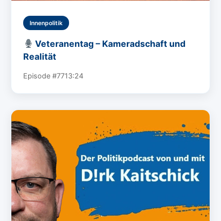
Innenpolitik
Veteranentag – Kameradschaft und
Realität
Episode #77
13:24