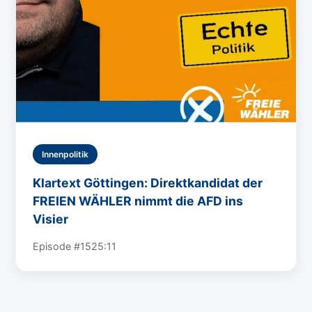
Innenpolitik
Klartext Göttingen: Direktkandidat der
FREIEN WÄHLER nimmt die AFD ins
Visier
Episode #15
25:11