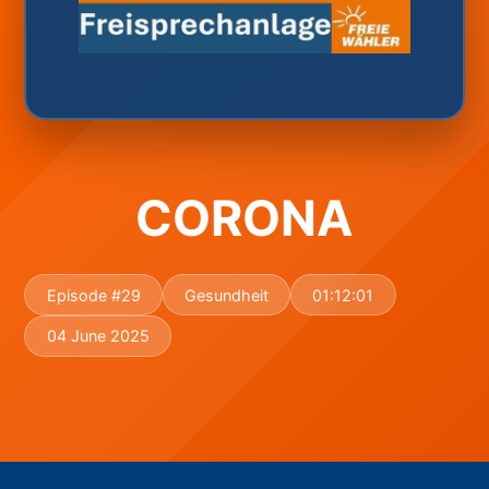
CORONA
Episode #29
Gesundheit
01:12:01
04 June 2025