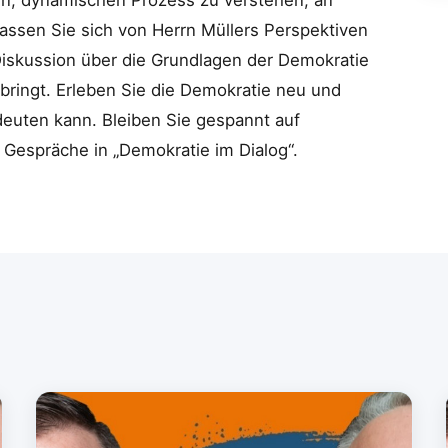
en, dynamischen Prozess zu verstehen, an
Lassen Sie sich von Herrn Müllers Perspektiven
 Diskussion über die Grundlagen der Demokratie
h bringt. Erleben Sie die Demokratie neu und
deuten kann. Bleiben Sie gespannt auf
 Gespräche in „Demokratie im Dialog“.