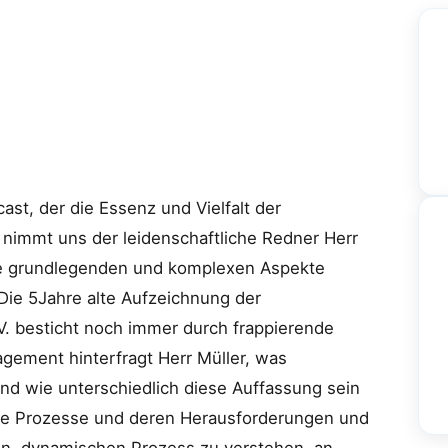
st, der die Essenz und Vielfalt der
e nimmt uns der leidenschaftliche Redner Herr
die grundlegenden und komplexen Aspekte
Die 5Jahre alte Aufzeichnung der
V. besticht noch immer durch frappierende
agement hinterfragt Herr Müller, was
und wie unterschiedlich diese Auffassung sein
sche Prozesse und deren Herausforderungen und