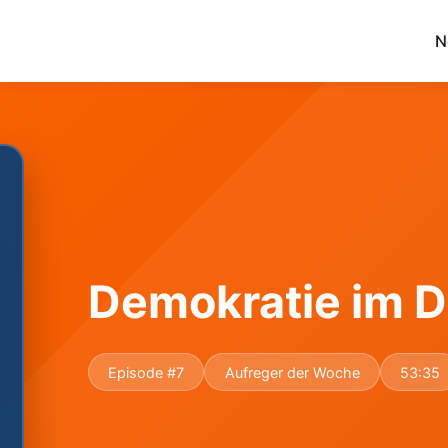
N
Demokratie im D
Episode #7
Aufreger der Woche
53:35