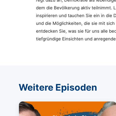
regt dazu an, Demokratie als lebendig
dem die Bevölkerung aktiv teilnimmt. 
inspirieren und tauchen Sie ein in die
und die Möglichkeiten, die sie mit sic
entdecken Sie, was sie für uns alle be
tiefgründige Einsichten und anregende
Weitere Episoden