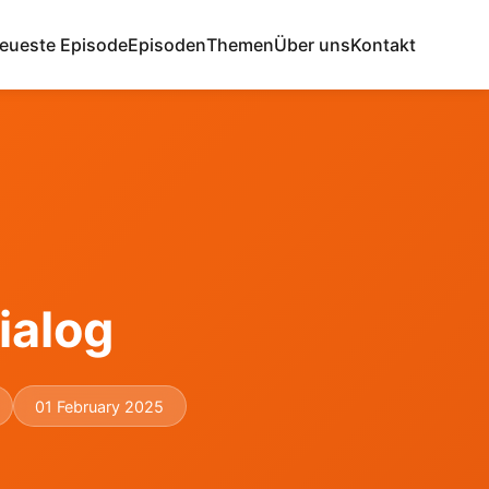
eueste Episode
Episoden
Themen
Über uns
Kontakt
ialog
01 February 2025