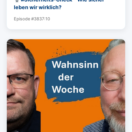
leben wir wirklich?
Episode #38
37:10