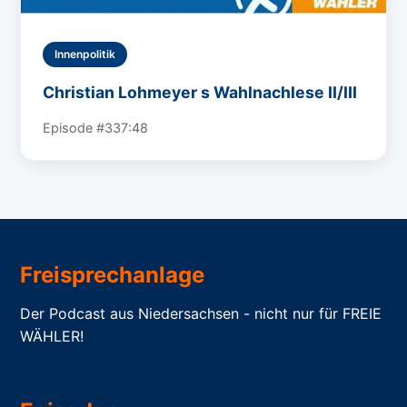
Innenpolitik
Christian Lohmeyer s Wahlnachlese II/III
Episode #3
37:48
Freisprechanlage
Der Podcast aus Niedersachsen - nicht nur für FREIE
WÄHLER!