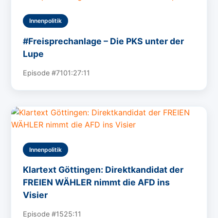
Innenpolitik
#Freisprechanlage – Die PKS unter der
Lupe
Episode #71
01:27:11
Innenpolitik
Klartext Göttingen: Direktkandidat der
FREIEN WÄHLER nimmt die AFD ins
Visier
Episode #15
25:11