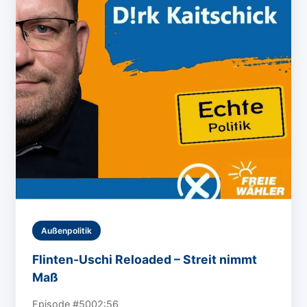
Außenpolitik
Flinten-Uschi Reloaded – Streit nimmt
Maß
Episode #50
02:56