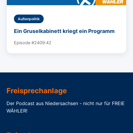
Außenpolitik
Ein Gruselkabinett kriegt ein Programm
Episode #24
09:42
Freisprechanlage
Der Podcast aus Niedersachsen - nicht nur für FREIE
WÄHLER!