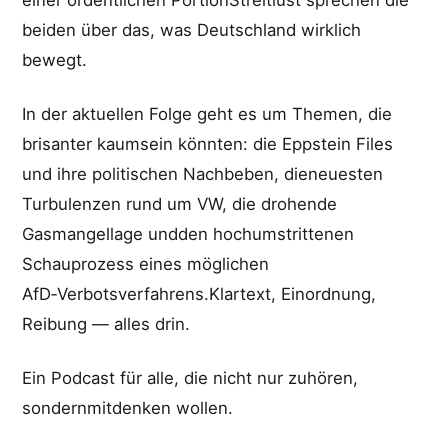
beiden über das, was Deutschland wirklich
bewegt.
In der aktuellen Folge geht es um Themen, die
brisanter kaumsein könnten: die Eppstein Files
und ihre politischen Nachbeben, dieneuesten
Turbulenzen rund um VW, die drohende
Gasmangellage undden hochumstrittenen
Schauprozess eines möglichen
AfD‑Verbotsverfahrens.Klartext, Einordnung,
Reibung — alles drin.
Ein Podcast für alle, die nicht nur zuhören,
sondernmitdenken wollen.