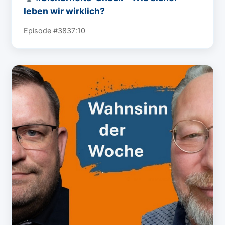
leben wir wirklich?
Episode #38
37:10