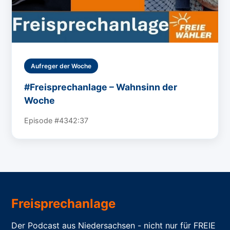
Aufreger der Woche
#Freisprechanlage – Wahnsinn der
Woche
Episode #43
42:37
Freisprechanlage
Der Podcast aus Niedersachsen - nicht nur für FREIE