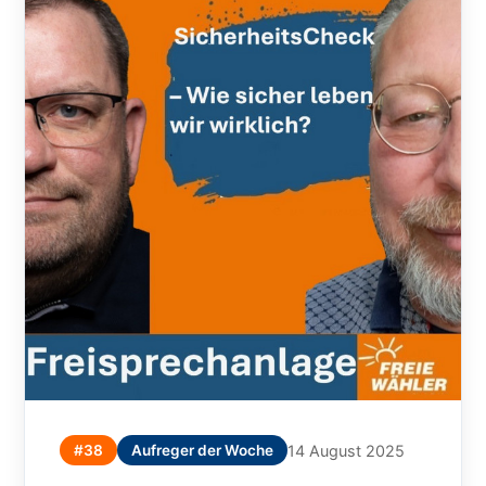
#38
Aufreger der Woche
14 August 2025