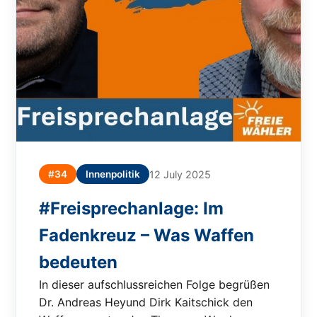
#34
Innenpolitik
12 July 2025
#Freisprechanlage: Im
Fadenkreuz – Was Waffen
bedeuten
In dieser aufschlussreichen Folge begrüßen
Dr. Andreas Heyund Dirk Kaitschick den