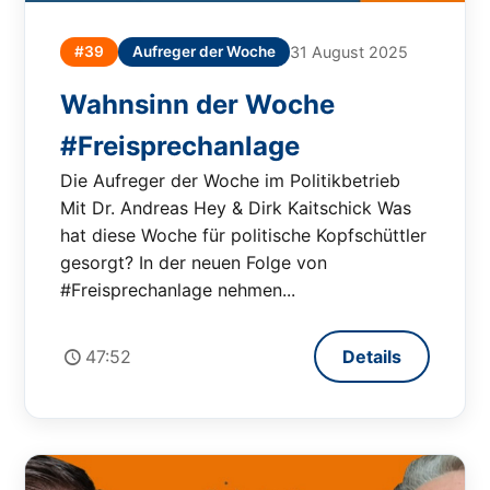
#39
Aufreger der Woche
31 August 2025
Wahnsinn der Woche
#Freisprechanlage
Die Aufreger der Woche im Politikbetrieb
Mit Dr. Andreas Hey & Dirk Kaitschick Was
hat diese Woche für politische Kopfschüttler
gesorgt? In der neuen Folge von
#Freisprechanlage nehmen...
47:52
Details