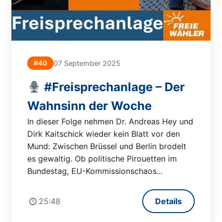
#40
07 September 2025
#Freisprechanlage – Der
Wahnsinn der Woche
In dieser Folge nehmen Dr. Andreas Hey und
Dirk Kaitschick wieder kein Blatt vor den
Mund: Zwischen Brüssel und Berlin brodelt
es gewaltig. Ob politische Pirouetten im
Bundestag, EU-Kommissionschaos...
25:48
Details