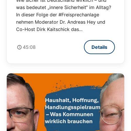
Wie sicher ist Deutschland wirklich – und
was bedeutet „innere Sicherheit“ im Alltag?
In dieser Folge der #Freisprechanlage
nehmen Moderator Dr. Andreas Hey und
Co-Host Dirk Kaitschick das...
45:08
Details