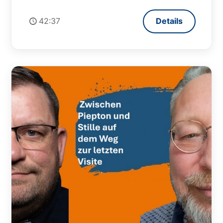
42:37
Details